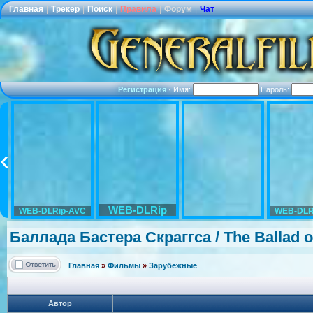
Главная
|
Трекер
|
Поиск
|
Правила
|
Форум
|
Чат
Регистрация
·
Имя:
Пароль:
WEB-DLRip
WEB-DLRip-AVC
WEB-DLR
Баллада Бастера Скраггса / The Ballad 
Главная
»
Фильмы
»
Зарубежные
Автор