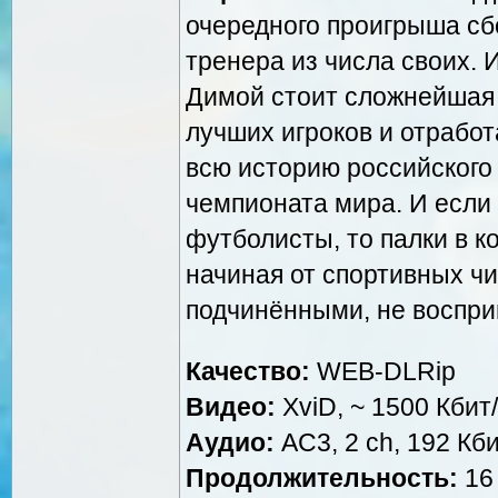
очередного проигрыша с
тренера из числа своих.
Димой стоит сложнейшая 
лучших игроков и отработ
всю историю российского
чемпионата мира. И если
футболисты, то палки в ко
начиная от спортивных чи
подчинёнными, не воспр
Качество:
WEB-DLRip
Видео:
XviD, ~ 1500 Кбит/
Аудио:
AC3, 2 ch, 192 Кби
Продолжительность:
16 