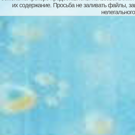
их содержание. Просьба не заливать файлы, з
нелегального