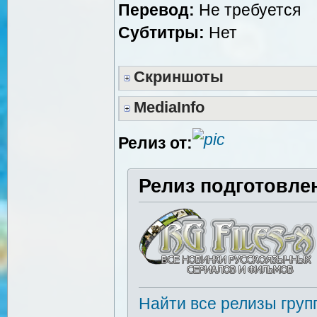
Перевод:
Не требуется
Субтитры:
Нет
Скриншоты
MediaInfo
Релиз от:
Релиз подготовле
Найти все релизы груп