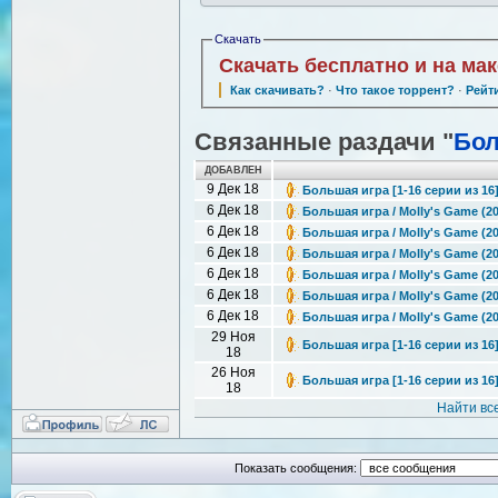
Скачать
Скачать бесплатно и на ма
Как скачивать?
·
Что такое торрент?
·
Рейт
Связанные раздачи "
Бол
ДОБАВЛЕН
9 Дек 18
Большая игра [1-16 серии из 16]
6 Дек 18
Большая игра / Molly's Game (2
6 Дек 18
Большая игра / Molly's Game (2
6 Дек 18
Большая игра / Molly's Game (2
6 Дек 18
Большая игра / Molly's Game (2
6 Дек 18
Большая игра / Molly's Game (2
6 Дек 18
Большая игра / Molly's Game (2
29 Ноя
Большая игра [1-16 серии из 16]
18
26 Ноя
Большая игра [1-16 серии из 16]
18
Найти вс
Показать сообщения: