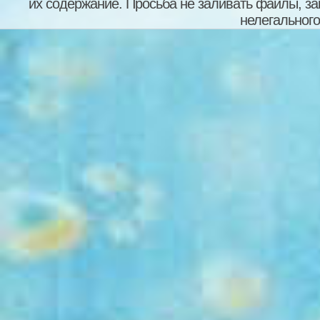
их содержание. Просьба не заливать файлы, з
нелегального