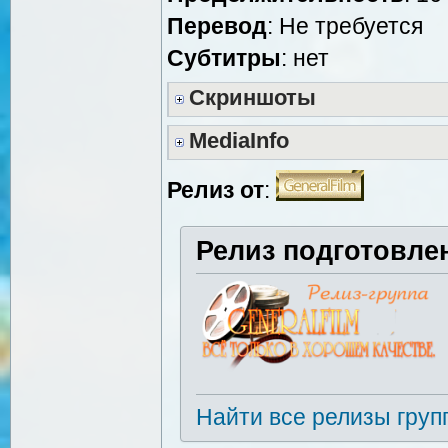
Перевод
: Не требуется
Cубтитры
: нет
Скриншоты
MediaInfo
Релиз от
:
Релиз подготовле
Найти все релизы груп