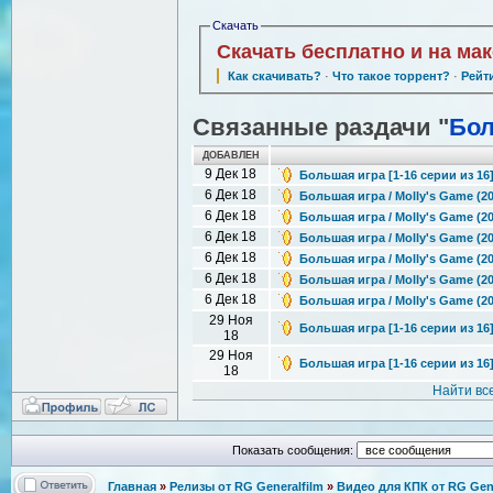
Скачать
Скачать бесплатно и на ма
Как скачивать?
·
Что такое торрент?
·
Рейт
Связанные раздачи "
Бол
ДОБАВЛЕН
9 Дек 18
Большая игра [1-16 серии из 16]
6 Дек 18
Большая игра / Molly's Game (2
6 Дек 18
Большая игра / Molly's Game (2
6 Дек 18
Большая игра / Molly's Game (2
6 Дек 18
Большая игра / Molly's Game (2
6 Дек 18
Большая игра / Molly's Game (2
6 Дек 18
Большая игра / Molly's Game (2
29 Ноя
Большая игра [1-16 серии из 16]
18
29 Ноя
Большая игра [1-16 серии из 16]
18
Найти вс
Показать сообщения:
Главная
»
Релизы от RG Generalfilm
»
Видео для КПК от RG Gene