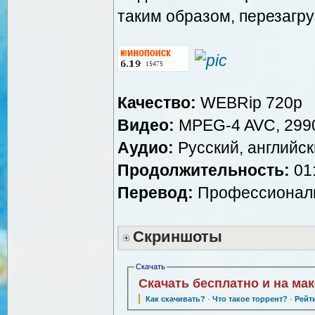
таким образом, перезагру
Качество:
WEBRip 720p
Видео:
MPEG-4 AVC, 2990
Аудио:
Русский, английски
Продолжительность:
01:
Перевод:
Профессиональ
Скриншоты
Скачать
Скачать бесплатно и на ма
Как скачивать?
·
Что такое торрент?
·
Рейт