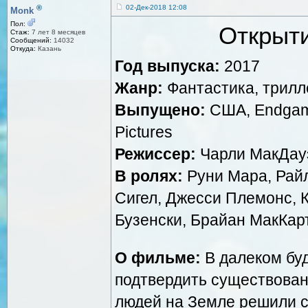
®
02-Дек-2018 12:08
Monk
Пол:
Открыти
Стаж:
7 лет 8 месяцев
Сообщений:
14032
Откуда:
Казань
Год выпуска:
2017
Жанр:
Фантастика, трилл
Выпущено:
США, Endgame 
Pictures
Режиссер:
Чарли МакДау
В ролях:
Руни Мара, Райл
Сигел, Джесси Племонс, 
Бузенски, Брайан МакКар
О фильме:
В далеком бу
подтвердить существован
людей на Земле решили с