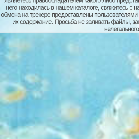
являетесь правообладателем какого-либо представ
него находилась в нашем каталоге, свяжитесь с 
обмена на трекере предоставлены пользователями с
их содержание. Просьба не заливать файлы, з
нелегального