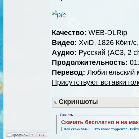
Качество:
WEB-DLRip
Видео:
XviD, 1826 Кбит/с
Аудио:
Русский (AC3, 2 ch
Продолжительность:
01:
Перевод:
Любительский м
Присутствуют вставки го
Скриншоты
Скачать
Скачать бесплатно и на ма
Как скачивать?
·
Что такое торрент?
·
Рейт