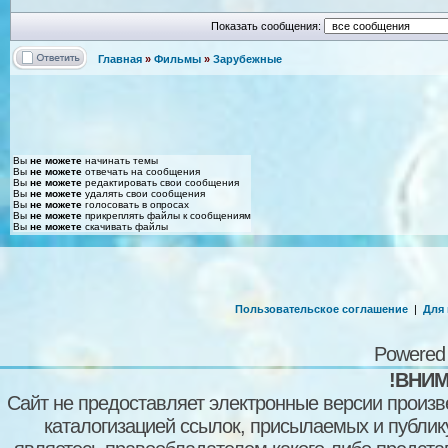
Показать сообщения:
Главная
»
Фильмы
»
Зарубежные
Вы
не можете
начинать темы
Вы
не можете
отвечать на сообщения
Вы
не можете
редактировать свои сообщения
Вы
не можете
удалять свои сообщения
Вы
не можете
голосовать в опросах
Вы
не можете
прикреплять файлы к сообщениям
Вы
не можете
скачивать файлы
Пользовательское соглашение
|
Для
Powered
!ВНИМ
Сайт не предоставляет электронные версии произв
каталогизацией ссылок, присылаемых и публи