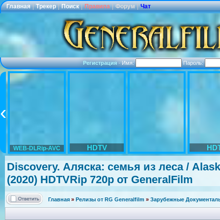
Главная
|
Трекер
|
Поиск
|
Правила
|
Форум
|
Чат
Регистрация
·
Имя:
Пароль:
HDTV
HD
WEB-DLRip-AVC
Discovery. Аляска: семья из леса / Alask
(2020) HDTVRip 720p от GeneralFilm
Главная
»
Релизы от RG Generalfilm
»
Зарубежные Документаль