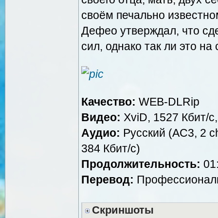
своём печально известно
Дефео утверждал, что сд
сил, однако так ли это на
Качество:
WEB-DLRip
Видео:
XviD, 1527 Кбит/с
Аудио:
Русский (AC3, 2 ch
384 Кбит/с)
Продолжительность:
01:
Перевод:
Профессиональ
Скриншоты