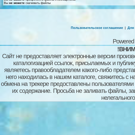
Вы
не можете
скачивать файлы
Пользовательское соглашение
|
Для
Powered
!ВНИМ
Сайт не предоставляет электронные версии произв
каталогизацией ссылок, присылаемых и публи
являетесь правообладателем какого-либо представ
него находилась в нашем каталоге, свяжитесь с 
обмена на трекере предоставлены пользователями с
их содержание. Просьба не заливать файлы, з
нелегального