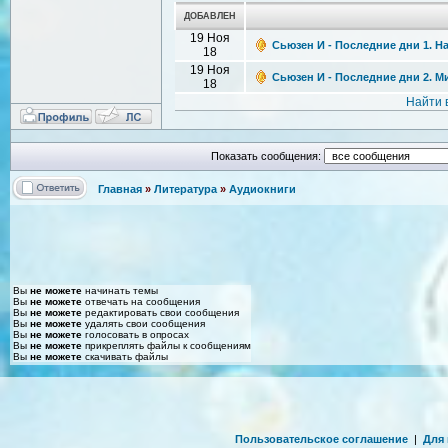
ДОБАВЛЕН
19 Ноя
Сьюзен И - Последние дни 1. Н
18
19 Ноя
Сьюзен И - Последние дни 2. М
18
Найти 
Показать сообщения:
Главная
»
Литература
»
Аудиокниги
Вы
не можете
начинать темы
Вы
не можете
отвечать на сообщения
Вы
не можете
редактировать свои сообщения
Вы
не можете
удалять свои сообщения
Вы
не можете
голосовать в опросах
Вы
не можете
прикреплять файлы к сообщениям
Вы
не можете
скачивать файлы
Пользовательское соглашение
|
Для