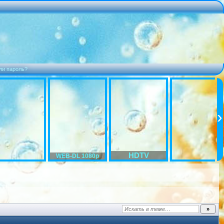
ли пароль?
HDTV
WEB-DL 1080p