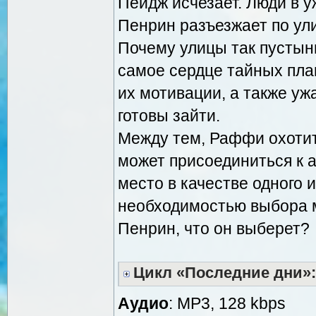
Пейдж исчезает. Люди в 
Пенрин разъезжает по ул
Почему улицы так пустын
самое сердце тайных план
их мотивации, а также уж
готовы зайти.
Между тем, Раффи охотит
может присоединиться к а
место в качестве одного и
необходимостью выбора 
Пенрин, что он выберет?
Цикл «Последние дни»:
Аудио
: MP3, 128 kbps