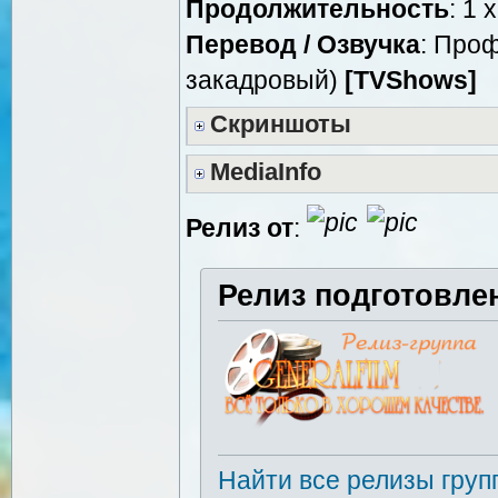
Продолжительность
: 1 
Перевод / Озвучка
: Про
закадровый)
[TVShows]
Скриншоты
MediaInfo
Релиз от
:
Релиз подготовле
Найти все релизы груп