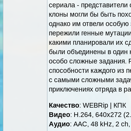
сериала - представители 
клоны могли бы быть похо
однако им отвели особую
пережили генные мутации
какими планировали их с
были объединены в один 
особо сложные задания. 
способности каждого из 
с самыми сложными зада
приключениях отряда в ра
Качество
: WEBRip | КПК
Видео
: Н.264, 640x272 (2.
Аудио
: AAC, 48 kHz, 2 ch,