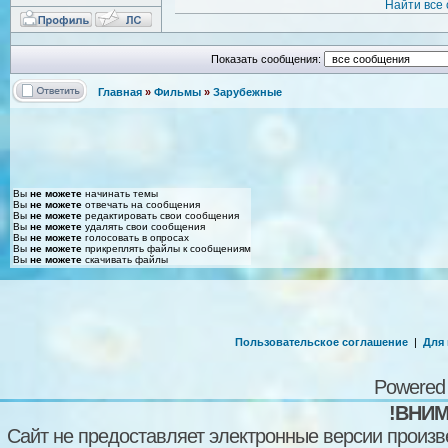
Найти все
Показать сообщения:
Главная
»
Фильмы
»
Зарубежные
Вы
не можете
начинать темы
Вы
не можете
отвечать на сообщения
Вы
не можете
редактировать свои сообщения
Вы
не можете
удалять свои сообщения
Вы
не можете
голосовать в опросах
Вы
не можете
прикреплять файлы к сообщениям
Вы
не можете
скачивать файлы
Пользовательское соглашение
|
Для
Powered
!ВНИМ
Сайт не предоставляет электронные версии произв