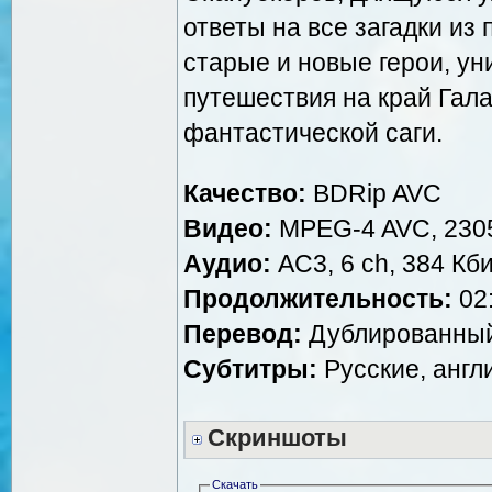
ответы на все загадки из
старые и новые герои, у
путешествия на край Гал
фантастической саги.
Качество:
BDRip AVC
Видео:
MPEG-4 AVC, 2305
Аудио:
AC3, 6 ch, 384 Кби
Продолжительность:
02:
Перевод:
Дублированный 
Субтитры:
Русские, англ
Скриншоты
Скачать