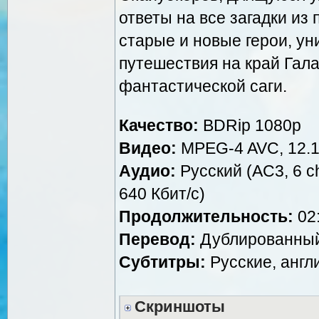
ответы на все загадки из
старые и новые герои, у
путешествия на край Гал
фантастической саги.
Качество:
BDRip 1080p
Видео:
MPEG-4 AVC, 12.1
Аудио:
Русский (AC3, 6 ch
640 Кбит/с)
Продолжительность:
02:
Перевод:
Дублированный 
Субтитры:
Русские, англ
Скриншоты