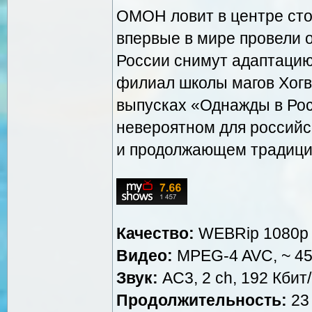
ОМОН ловит в центре сто
впервые в мире провели 
России снимут адаптацию
филиал школы магов Хогва
выпусках «Однажды в Рос
невероятном для российс
и продолжающем традицию
Качество:
WEBRip 1080p
Видео:
MPEG-4 AVC, ~ 45
Звук:
AC3, 2 ch, 192 Кбит/
Продолжительность:
23 