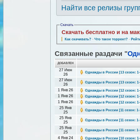
Найти все релизы груп
Скачать
Скачать бесплатно и на ма
Как скачивать?
·
Что такое торрент?
·
Рейт
Связанные раздачи "
Одн
ДОБАВЛЕН
27 Июн
Однажды в России [13 сезон: 1-
26
27 Июн
Однажды в России [13 сезон: 1-
26
1 Янв 26
Однажды в России [12 сезон: 1-
1 Янв 26
Однажды в России [12 сезон: 1-
1 Янв 26
Однажды в России [12 сезон: 1-
25 Янв
Однажды в России [11 сезон: 1-2
25
25 Янв
Однажды в России [11 сезон: 1-2
25
25 Янв
Однажды в России [11 сезон: 1-2
25
4 Янв 24
Однажды в России [10 сезон: 1-2