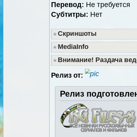
Перевод:
Не требуется
Субтитры:
Нет
Скриншоты
MediaInfo
Внимание! Раздача вед
Релиз от:
Релиз подготовле