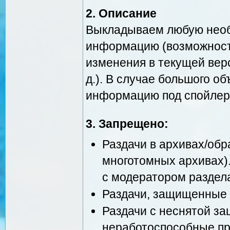
2. Описание
Выкладываем любую необ
информацию (возможност
изменения в текущей верс
д.). В случае большого о
информацию под спойлер
3. Запрещено:
Раздачи в архивах/обр
многотомных архивах)
с модератором раздел
Раздачи, защищенные 
Раздачи с неснятой за
неработоспособные п