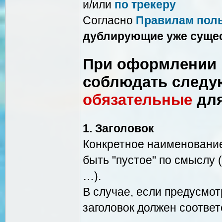
и/или
по трекеру
Согласно
Правилам пол
дублирующие уже сущес
При оформлении 
соблюдать следу
обязательные
для
1. Заголовок
Конкретное наименование
быть "пустое" по смыслу (
…).
В случае, если предусмот
заголовок должен соответ