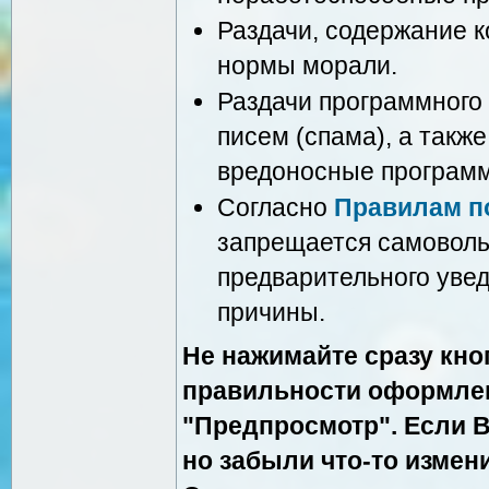
Раздачи, содержание 
нормы морали.
Раздачи программного
писем (спама), а такж
вредоносные програм
Согласно
Правилам п
запрещается самоволь
предварительного уве
причины.
Не нажимайте сразу кноп
правильности оформле
"Предпросмотр". Если В
но забыли что-то измени