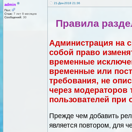
®
21-Дек-2018 21:36
admin
Пол:
Стаж:
7 лет 8 месяцев
Сообщений:
30
Правила разде
Администрация на с
собой право изменя
временные исключен
временные или пос
требования, не опи
через модераторов 
пользователей при 
Прежде чем добавить рел
является повтором, для ч