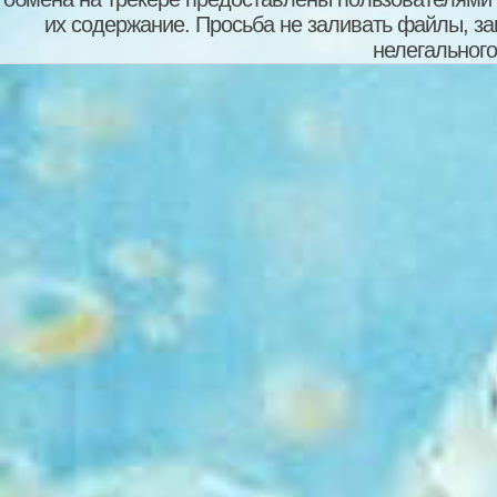
их содержание. Просьба не заливать файлы, з
нелегального