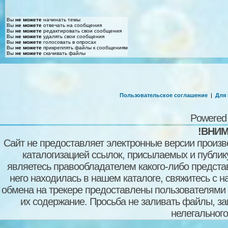
Вы
не можете
начинать темы
Вы
не можете
отвечать на сообщения
Вы
не можете
редактировать свои сообщения
Вы
не можете
удалять свои сообщения
Вы
не можете
голосовать в опросах
Вы
не можете
прикреплять файлы к сообщениям
Вы
не можете
скачивать файлы
Пользовательское соглашение
|
Для
Powered
!ВНИМ
Сайт не предоставляет электронные версии произв
каталогизацией ссылок, присылаемых и публи
являетесь правообладателем какого-либо представ
него находилась в нашем каталоге, свяжитесь с 
обмена на трекере предоставлены пользователями с
их содержание. Просьба не заливать файлы, з
нелегального