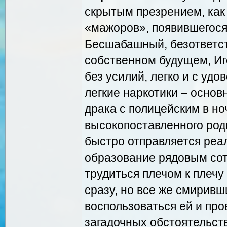
скрытым презрением, как
«мажоров», появившегося 
Бесшабашный, безответст
собственном будущем, Иг
без усилий, легко и с удо
легкие наркотики – осно
драка с полицейским в н
высокопоставленного роди
быстро отправляется реа
образование рядовым сот
трудиться плечом к плечу
сразу, но все же смиривш
воспользоваться ей и пр
загадочных обстоятельств