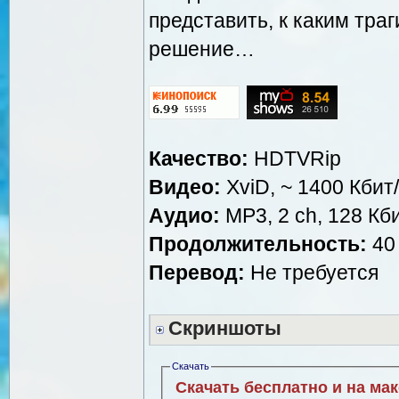
представить, к каким тра
решение…
Качество:
HDTVRip
Видео:
XviD, ~ 1400 Кбит
Аудио:
MP3, 2 ch, 128 Кби
Продолжительность:
40 
Перевод:
Не требуется
Скриншоты
Скачать
Скачать бесплатно и на ма