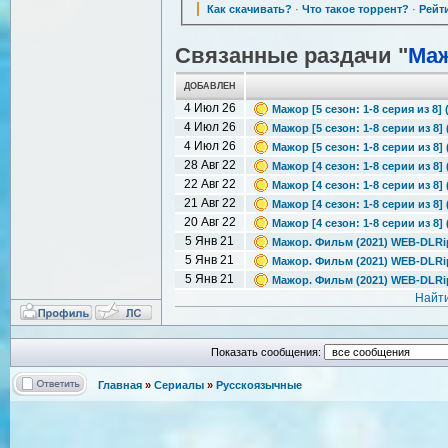
Как скачивать?
·
Что такое торрент?
·
Рейт
Связанные раздачи "
Ма
ДОБАВЛЕН
4 Июл 26
Мажор [5 сезон: 1-8 серия из 8
4 Июл 26
Мажор [5 сезон: 1-8 серии из 8] 
4 Июл 26
Мажор [5 сезон: 1-8 серии из 8] 
28 Авг 22
Мажор [4 сезон: 1-8 серии из 8]
22 Авг 22
Мажор [4 сезон: 1-8 серии из 8] 
21 Авг 22
Мажор [4 сезон: 1-8 серии из 8]
20 Авг 22
Мажор [4 сезон: 1-8 серии из 8]
5 Янв 21
Мажор. Фильм (2021) WEB-DLRip
5 Янв 21
Мажор. Фильм (2021) WEB-DLRip
5 Янв 21
Мажор. Фильм (2021) WEB-DLRip 
Найт
Показать сообщения:
Главная
»
Сериалы
»
Русскоязычные