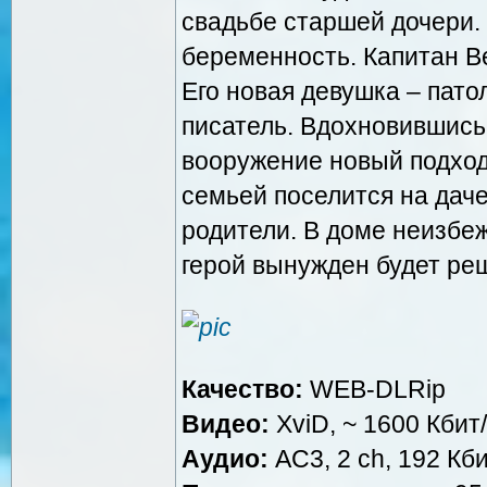
свадьбе старшей дочери.
беременность. Капитан В
Его новая девушка – пато
писатель. Вдохновившись
вооружение новый подход
семьей поселится на даче
родители. В доме неизбе
герой вынужден будет ре
Качество:
WEB-DLRip
Видео:
XviD, ~ 1600 Кбит/
Аудио:
AC3, 2 ch, 192 Кби