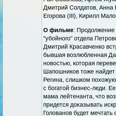
Дмитрий Солдатов, Анна 
Егорова (III), Кирилл Малов
О фильме
: Продолжение 
"убойного" отдела Петров
Дмитрий Красавченко вст
бывшая возлюбленная Даш
новостью, которая перевер
Шапошников тоже найдет 
Регина, слишком похожую 
с богатой бизнес-леди. Ее
мама лейтенанта, что воз
придется доказывать искр
Голованов будет мечтать 