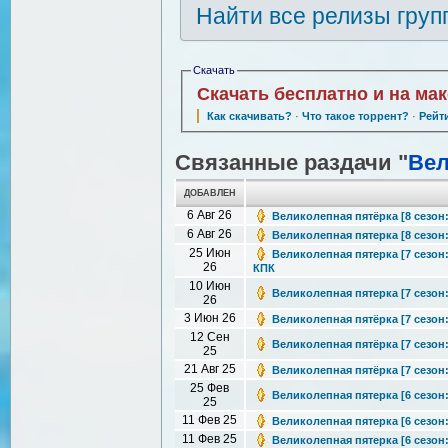
Найти все релизы груп
Скачать
Скачать бесплатно и на ма
Как скачивать?
·
Что такое торрент?
·
Рейт
Связанные раздачи "
Вел
ДОБАВЛЕН
6 Авг 26
Великолепная пятёрка [8 сезон: 
6 Авг 26
Великолепная пятерка [8 сезон: 
25 Июн
Великолепная пятерка [7 сезон: 
26
КПК
10 Июн
Великолепная пятерка [7 сезон: 
26
3 Июн 26
Великолепная пятёрка [7 сезон: 
12 Сен
Великолепная пятёрка [7 сезон: 
25
21 Авг 25
Великолепная пятёрка [7 сезон: 
25 Фев
Великолепная пятерка [6 сезон: 
25
11 Фев 25
Великолепная пятерка [6 сезон: 
11 Фев 25
Великолепная пятерка [6 сезон: 