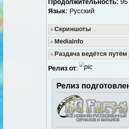
Продолжительность:
95 
Язык:
Русский
Скриншоты
MediaInfo
Раздача ведётся путём
Релиз от
:
Релиз подготовле