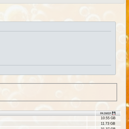
РАЗМЕР
10.55 GB
11.73 GB