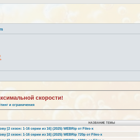
lm
аксимальной скорости!
йтинг и ограничения
НАЗВАНИЕ ТЕМЫ
ву [2 сезон: 1-16 серии из 16] (2025) WEBRip от Files-х
ву [2 сезон: 1-16 серии из 16] (2025) WEBRip 720p от Files-х