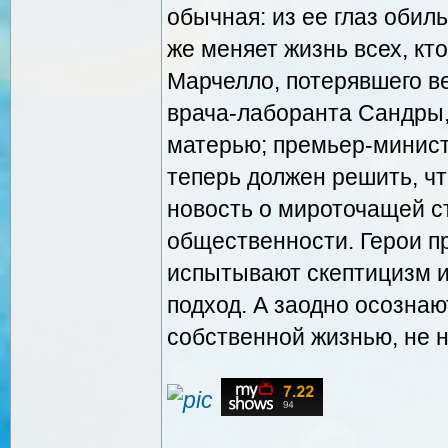
обычная: из ее глаз обил
же меняет жизнь всех, кт
Марчелло, потерявшего ве
врача-лаборанта Сандры,
матерью; премьер-минис
теперь должен решить, чт
новость о мироточащей с
общественности. Герои п
испытывают скептицизм 
подход. А заодно осознаю
собственной жизнью, не 