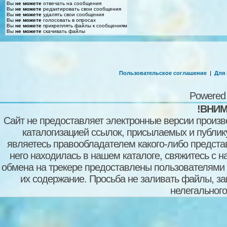
Вы
не можете
отвечать на сообщения
Вы
не можете
редактировать свои сообщения
Вы
не можете
удалять свои сообщения
Вы
не можете
голосовать в опросах
Вы
не можете
прикреплять файлы к сообщениям
Вы
не можете
скачивать файлы
Пользовательское соглашение
|
Для
Powered
!ВНИМ
Сайт не предоставляет электронные версии произв
каталогизацией ссылок, присылаемых и публи
являетесь правообладателем какого-либо представ
него находилась в нашем каталоге, свяжитесь с 
обмена на трекере предоставлены пользователями с
их содержание. Просьба не заливать файлы, з
нелегального