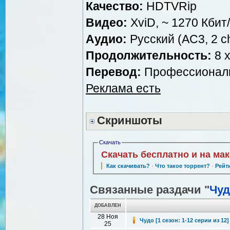
Качество:
HDTVRip
Видео:
XviD, ~ 1270 Кбит
Аудио:
Русский (AC3, 2 ch
Продолжительность:
8 x
Перевод:
Профессиональн
Реклама есть
Скриншоты
Скачать
Скачать бесплатно и на ма
Как скачивать?
·
Что такое торрент?
·
Рейт
Связанные раздачи "
Чуд
ДОБАВЛЕН
28 Ноя
Чудо [1 сезон: 1-12 серии из 12
25