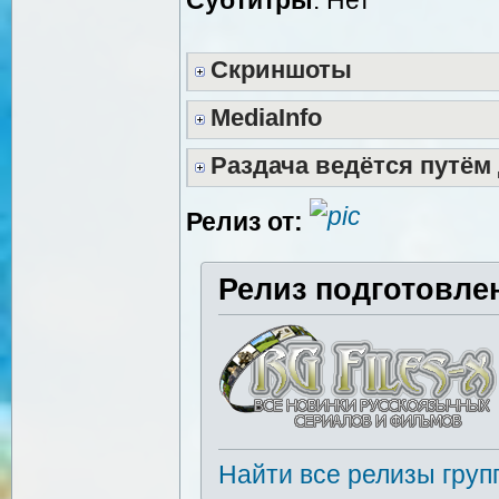
Скриншоты
MediaInfo
Раздача ведётся путём
Релиз от:
Релиз подготовле
Найти все релизы груп