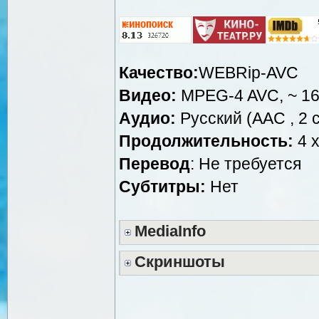
Качество:
WEBRip-AVC
Видео:
MPEG-4 AVC, ~ 16
Аудио:
Русский (AAC , 2 c
Продолжительность:
4 x
Перевод
: Не требуется
Субтитры:
Нет
MediaInfo
Скриншоты