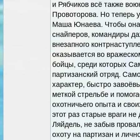
и Рябчиков всё также вою
Провоторова. Но теперь у
Маша Юнаева. Чтобы она 
снайперов, командиры да
внезапного контрнаступл
оказывается во вражеском
бойцы, среди которых Сам
партизанский отряд. Сам
характер, быстро завоёвы
меткой стрельбе и помога
охотничьего опыта и свои
этот раз старые враги не
Ляйдель, не забыв прова
охоту на партизан и личн