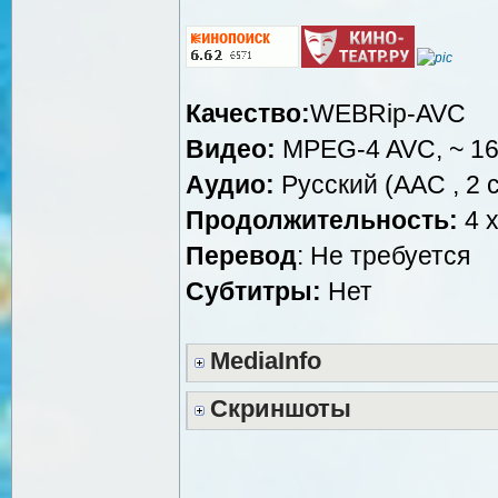
Качество:
WEBRip-AVC
Видео:
MPEG-4 AVC, ~ 16
Аудио:
Русский (AAC , 2 c
Продолжительность:
4 x
Перевод
: Не требуется
Субтитры:
Нет
MediaInfo
Скриншоты