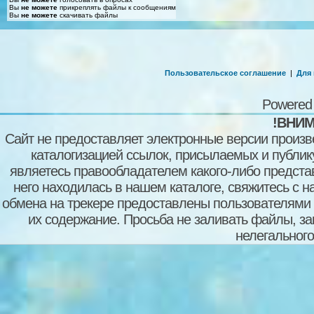
Вы
не можете
прикреплять файлы к сообщениям
Вы
не можете
скачивать файлы
Пользовательское соглашение
|
Для
Powered
!ВНИМ
Сайт не предоставляет электронные версии произв
каталогизацией ссылок, присылаемых и публи
являетесь правообладателем какого-либо представ
него находилась в нашем каталоге, свяжитесь с 
обмена на трекере предоставлены пользователями с
их содержание. Просьба не заливать файлы, з
нелегального