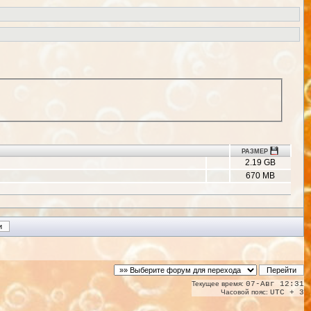
РАЗМЕР
2.19 GB
670 MB
Текущее время:
07-Авг 12:31
Часовой пояс:
UTC + 3