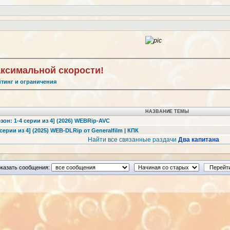
аксимальной скорости!
йтинг и ограничения
НАЗВАНИЕ ТЕМЫ
езон: 1-4 серии из 4] (2026) WEBRip-AVC
серии из 4] (2025) WEB-DLRip от Generalfilm | КПК
Найти все связанные раздачи
Два капитана
казать сообщения: