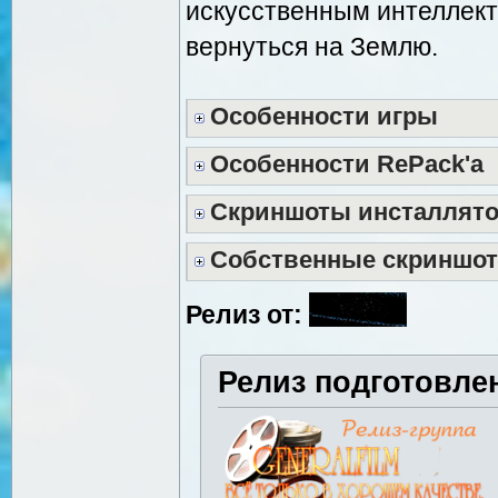
искусственным интеллект
вернуться на Землю.
Особенности игры
Особенности RePack'a
Скриншоты инсталлят
Собственные скриншо
Релиз от:
Релиз подготовле