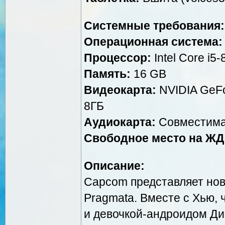
Системные требования:
Операционная система:
Процессор:
Intel Core i5
Память:
16 GB
Видеокарта:
NVIDIA GeFo
8ГБ
Аудиокарта:
Совместима
Свободное место на ЖД
Описание:
Capcom представляет но
Pragmata. Вместе с Хью, 
и девочкой-андроидом Ди