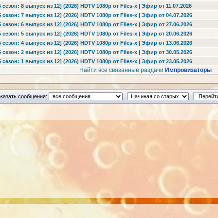
езон: 8 выпуск из 12] (2026) HDTV 1080р от Files-x | Эфир от 11.07.2026
езон: 7 выпуск из 12] (2026) HDTV 1080р от Files-x | Эфир от 04.07.2026
езон: 6 выпуск из 12] (2026) HDTV 1080р от Files-x | Эфир от 27.06.2026
езон: 5 выпуск из 12] (2026) HDTV 1080р от Files-x | Эфир от 20.06.2026
езон: 4 выпуск из 12] (2026) HDTV 1080р от Files-x | Эфир от 13.06.2026
езон: 2 выпуск из 12] (2026) HDTV 1080р от Files-x | Эфир от 30.05.2026
езон: 1 выпуск из 12] (2026) HDTV 1080р от Files-x | Эфир от 23.05.2026
Найти все связанные раздачи
Импровизаторы
казать сообщения: