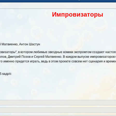
Импровизаторы
й Матвиенко, Антон Шастун
визаторы", в котором любимые звездные комики экспромтом создают настоящ
пов, Дмитрий Позов и Сергей Матвиенко. В каждом выпуске импровизаторов б
 именно придется играть, ведь в этом проекте совсем нет сценария и времен
5 кадр/с