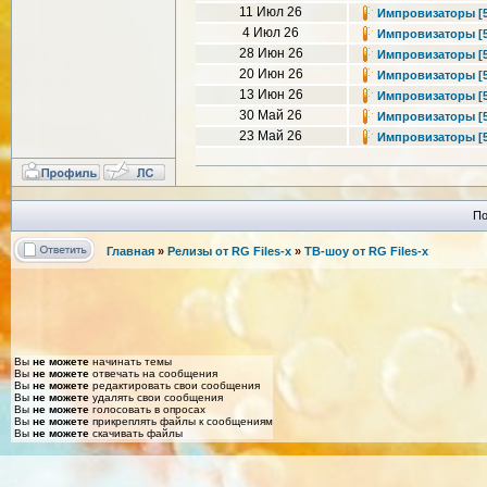
11 Июл 26
Импровизаторы [5 с
4 Июл 26
Импровизаторы [5 с
28 Июн 26
Импровизаторы [5 с
20 Июн 26
Импровизаторы [5 с
13 Июн 26
Импровизаторы [5 с
30 Май 26
Импровизаторы [5 с
23 Май 26
Импровизаторы [5 с
По
Главная
»
Релизы от RG Files-x
»
ТВ-шоу от RG Files-x
Вы
не можете
начинать темы
Вы
не можете
отвечать на сообщения
Вы
не можете
редактировать свои сообщения
Вы
не можете
удалять свои сообщения
Вы
не можете
голосовать в опросах
Вы
не можете
прикреплять файлы к сообщениям
Вы
не можете
скачивать файлы