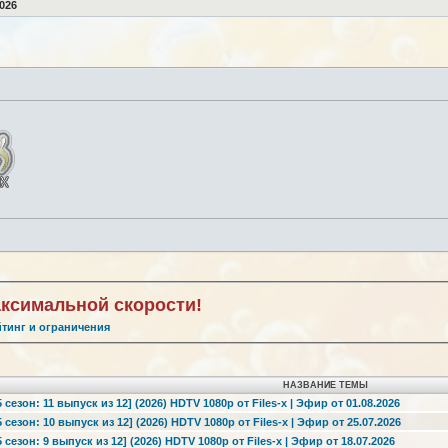
026
аксимальной скорости!
йтинг и ограничения
НАЗВАНИЕ ТЕМЫ
езон: 11 выпуск из 12] (2026) HDTV 1080р от Files-x | Эфир от 01.08.2026
езон: 10 выпуск из 12] (2026) HDTV 1080р от Files-x | Эфир от 25.07.2026
езон: 9 выпуск из 12] (2026) HDTV 1080р от Files-x | Эфир от 18.07.2026