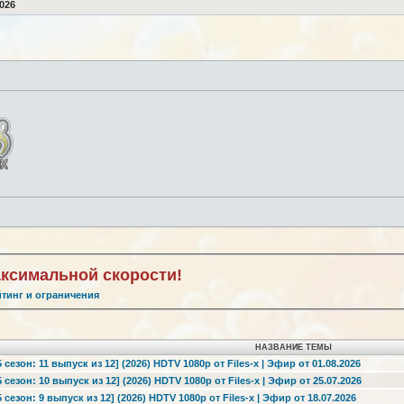
026
аксимальной скорости!
йтинг и ограничения
НАЗВАНИЕ ТЕМЫ
езон: 11 выпуск из 12] (2026) HDTV 1080р от Files-x | Эфир от 01.08.2026
езон: 10 выпуск из 12] (2026) HDTV 1080р от Files-x | Эфир от 25.07.2026
езон: 9 выпуск из 12] (2026) HDTV 1080р от Files-x | Эфир от 18.07.2026