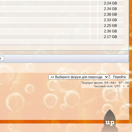
2.24 GB
2.34 GB
2.38 GB
2.33 GB
2.25 GB
2.36 GB
2.17 GB
Текущее время:
06-Авг 07:48
Часовой пояс:
UTC + 3