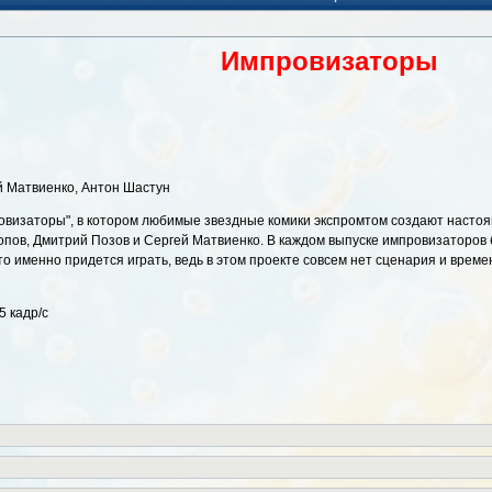
Импровизаторы
й Матвиенко, Антон Шастун
визаторы", в котором любимые звездные комики экспромтом создают настоящ
пов, Дмитрий Позов и Сергей Матвиенко. В каждом выпуске импровизаторов б
 именно придется играть, ведь в этом проекте совсем нет сценария и времен
5 кадр/с