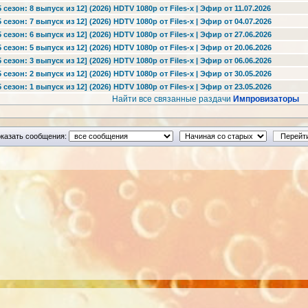
езон: 8 выпуск из 12] (2026) HDTV 1080р от Files-x | Эфир от 11.07.2026
езон: 7 выпуск из 12] (2026) HDTV 1080р от Files-x | Эфир от 04.07.2026
езон: 6 выпуск из 12] (2026) HDTV 1080р от Files-x | Эфир от 27.06.2026
езон: 5 выпуск из 12] (2026) HDTV 1080р от Files-x | Эфир от 20.06.2026
езон: 3 выпуск из 12] (2026) HDTV 1080р от Files-x | Эфир от 06.06.2026
езон: 2 выпуск из 12] (2026) HDTV 1080р от Files-x | Эфир от 30.05.2026
езон: 1 выпуск из 12] (2026) HDTV 1080р от Files-x | Эфир от 23.05.2026
Найти все связанные раздачи
Импровизаторы
казать сообщения: