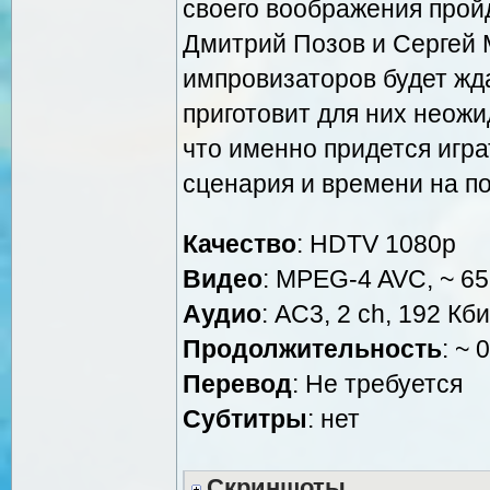
своего воображения прой
Дмитрий Позов и Сергей 
импровизаторов будет жда
приготовит для них неожи
что именно придется игра
сценария и времени на по
Качество
: HDTV 1080р
Видео
: MPEG-4 AVC, ~ 65
Аудио
: AC3, 2 ch, 192 Кби
Продолжительность
: ~ 
Перевод
: Не требуется
Субтитры
: нет
Скриншоты