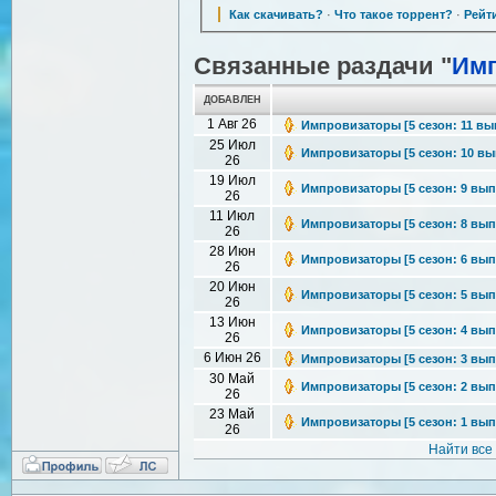
Как скачивать?
·
Что такое торрент?
·
Рейт
Связанные раздачи "
Им
ДОБАВЛЕН
1 Авг 26
Импровизаторы [5 сезон: 11 выпу
25 Июл
Импровизаторы [5 сезон: 10 выпу
26
19 Июл
Импровизаторы [5 сезон: 9 выпус
26
11 Июл
Импровизаторы [5 сезон: 8 выпус
26
28 Июн
Импровизаторы [5 сезон: 6 выпус
26
20 Июн
Импровизаторы [5 сезон: 5 выпус
26
13 Июн
Импровизаторы [5 сезон: 4 выпус
26
6 Июн 26
Импровизаторы [5 сезон: 3 выпус
30 Май
Импровизаторы [5 сезон: 2 выпус
26
23 Май
Импровизаторы [5 сезон: 1 выпус
26
Найти все