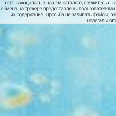
него находилась в нашем каталоге, свяжитесь с 
обмена на трекере предоставлены пользователями с
их содержание. Просьба не заливать файлы, з
нелегального