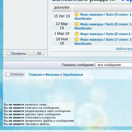
ДОБАВЛЕН
Форс-мажоры / Suits [9 сезон: 1-
15 Окт 19
NewStudio
12 Мар
Форс-мажоры / Suits [8 сезон: 1-
19
NewStudio
1 Мар 19
Форс-мажоры / Suits [8 сезон:1-
18 Ноя
Форс-мажоры / Suits [7 сезон: 1
18
NewStudio
Найти вс
Показать сообщения:
Главная
»
Фильмы
»
Зарубежные
Вы
не можете
начинать темы
Вы
не можете
отвечать на сообщения
Вы
не можете
редактировать свои сообщения
Вы
не можете
удалять свои сообщения
Вы
не можете
голосовать в опросах
Вы
не можете
прикреплять файлы к сообщениям
Вы
не можете
скачивать файлы