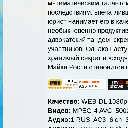
математическим таланто
последствиям: впечатлив
юрист нанимает его в кач
необыкновенно продукти
адвокатский тандем, скр
участников. Однако насту
хранимый секрет восходя
Майка Росса становится
Качество:
WEB-DL 1080p
Видео:
MPEG-4 AVC, 5000
Аудио:1
RUS: AC3, 6 ch, 