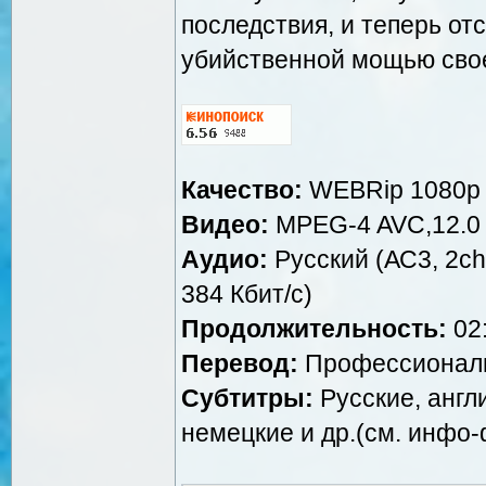
последствия, и теперь от
убийственной мощью свое
Качество:
WEBRip 1080p
Видео:
MPEG-4 AVC,12.0 M
Аудио:
Русский (АС3, 2ch,
384 Кбит/с)
Продолжительность:
02:
Перевод:
Профессиональн
Субтитры:
Русские, англ
немецкие и др.(см. инфо