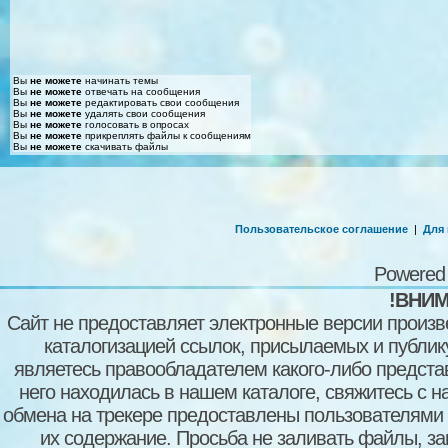
Вы
не можете
начинать темы
Вы
не можете
отвечать на сообщения
Вы
не можете
редактировать свои сообщения
Вы
не можете
удалять свои сообщения
Вы
не можете
голосовать в опросах
Вы
не можете
прикреплять файлы к сообщениям
Вы
не можете
скачивать файлы
Пользовательское соглашение
|
Для
Powered
!ВНИМ
Сайт не предоставляет электронные версии произв
каталогизацией ссылок, присылаемых и публи
являетесь правообладателем какого-либо представ
него находилась в нашем каталоге, свяжитесь с 
обмена на трекере предоставлены пользователями с
их содержание. Просьба не заливать файлы, з