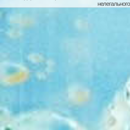
нелегального