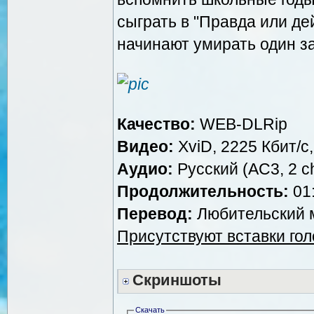
сыграть в "Правда или де
начинают умирать один за
Качество:
WEB-DLRip
Видео:
XviD, 2225 Кбит/с
Аудио:
Русский (AC3, 2 ch
Продолжительность:
01:
Перевод:
Любительский м
Присутствуют вставки го
Скриншоты
Скачать