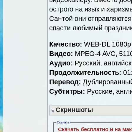
острого на язык и харизм
Сантой они отправляются
спасти любимый праздник
Качество:
WEB-DL 1080p
Видео:
MPEG-4 AVC, 5110
Аудио:
Русский, английски
Продолжительность:
01:
Перевод:
Дублированный
Субтитры:
Русские, англ
Скриншоты
Скачать
Скачать бесплатно и на ма