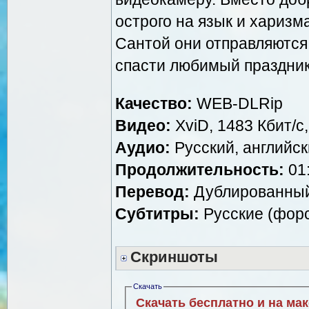
острого на язык и харизм
Сантой они отправляются
спасти любимый праздник
Качество:
WEB-DLRip
Видео:
XviD, 1483 Кбит/с
Аудио:
Русский, английски
Продолжительность:
01:
Перевод:
Дублированный
Субтитры:
Русские (форс
Скриншоты
Скачать
Скачать бесплатно и на ма