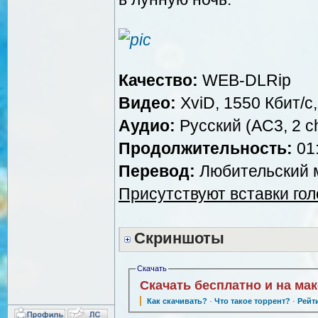
Качество:
WEB-DLRip
Видео:
XviD, 1550 Кбит/с
Аудио:
Русский (AC3, 2 ch
Продолжительность:
01:
Перевод:
Любительский м
Присутствуют вставки го
Скриншоты
Скачать
Скачать бесплатно и на ма
Как скачивать?
·
Что такое торрент?
·
Рейт