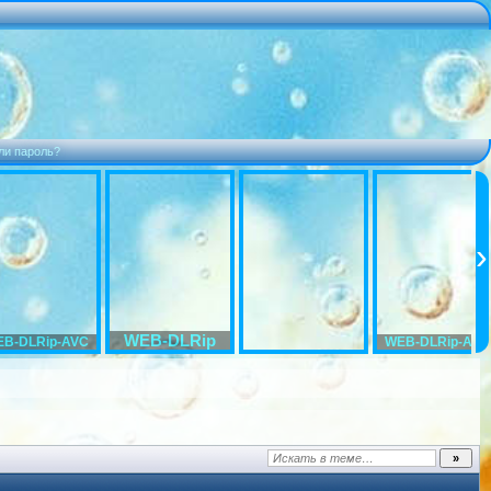
ли пароль?
WEB-DLRip
B-DLRip-AVC
WEB-DLRip-AVC