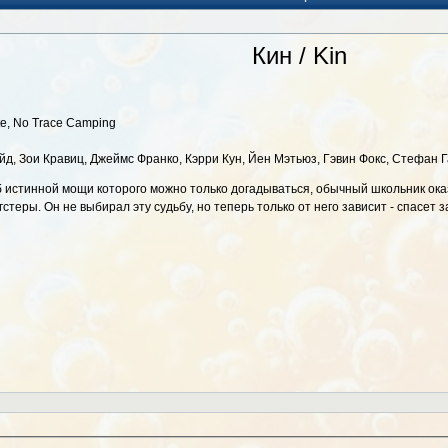
Кин / Kin
te, No Trace Camping
йд, Зои Кравиц, Джеймс Франко, Кэрри Кун, Йен Мэтьюз, Гэвин Фокс, Стефан 
истинной мощи которого можно только догадываться, обычный школьник оказы
теры. Он не выбирал эту судьбу, но теперь только от него зависит - спасет з