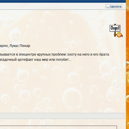
Гарно, Лукас Пенар
вается в эпицентре крупных проблем: охоту на него и его брата
агадочный артефакт наш мир или погубит...