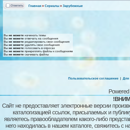
Главная
»
Сериалы
»
Зарубежные
Вы
не можете
начинать темы
Вы
не можете
отвечать на сообщения
Вы
не можете
редактировать свои сообщения
Вы
не можете
удалять свои сообщения
Вы
не можете
голосовать в опросах
Вы
не можете
прикреплять файлы к сообщениям
Вы
не можете
скачивать файлы
Пользовательское соглашение
|
Для
Powered
!ВНИМ
Сайт не предоставляет электронные версии произв
каталогизацией ссылок, присылаемых и публи
являетесь правообладателем какого-либо представ
него находилась в нашем каталоге, свяжитесь с 