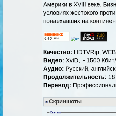
Америки в XVIII веке. Би
условиях жестокого прот
понаехавших на континен
Качество:
HDTVRip, WEB
Видео:
XviD, ~ 1500 Кбит
Аудио:
Русский, английски
Продолжительность:
18 
Перевод:
Профессиональ
Скриншоты
Скачать