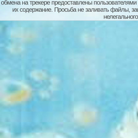
обмена на трекере предоставлены пользователями с
их содержание. Просьба не заливать файлы, з
нелегального