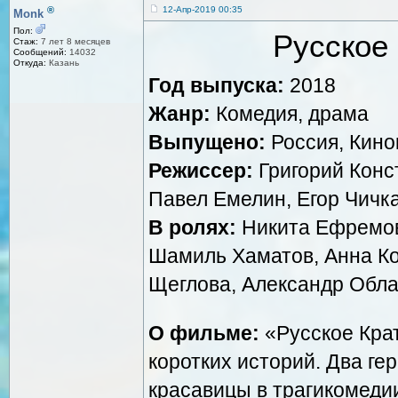
®
12-Апр-2019 00:35
Monk
Пол:
Русское 
Стаж:
7 лет 8 месяцев
Сообщений:
14032
Откуда:
Казань
Год выпуска:
2018
Жанр:
Комедия, драма
Выпущено:
Россия, Кин
Режиссер:
Григорий Конс
Павел Емелин, Егор Чичк
В ролях:
Никита Ефремов,
Шамиль Хаматов, Анна Ко
Щеглова, Александр Обла
О фильме:
«Русское Крат
коротких историй. Два ге
красавицы в трагикомеди