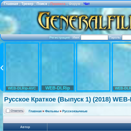
Главная
|
Трекер
|
Поиск
|
Правила
|
Форум
|
Чат
Регистрация
·
Имя:
Пароль:
WEB-DLRip
WEB-DLRip-AVC
WEB-DLR
Русское Краткое (Выпуск 1) (2018) WEB-D
Главная
»
Фильмы
»
Русскоязычные
Автор