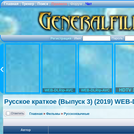
Главная
|
Трекер
|
Поиск
|
Правила
|
Форум
|
Чат
Регистрация
·
Имя:
Пароль:
HDTV 
WEB-DLRip-AVC
WEB-DLRip-AVC
Русское краткое (Выпуск 3) (2019) WEB-
Главная
»
Фильмы
»
Русскоязычные
Автор