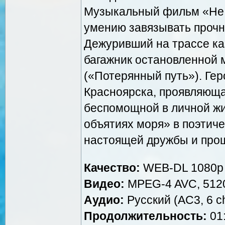
Музыкальный фильм «Не д
умению завязывать прочн
Дежуривший на трассе ка
багажник остановленной 
(«Потерянный путь»). Ге
Красноярска, проявляюща
беспомощной в личной жи
объятиях моря» в поэтич
настоящей дружбы и про
Качество:
WEB-DL 1080p
Видео:
MPEG-4 AVC, 5120
Аудио:
Русский (AC3, 6 ch
Продолжительность:
01: