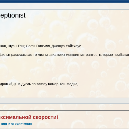
ptionist
 Фан, Шуан Тэнг, Софи Гопсилл, Джошуа Уайтхаус
фильм рассказывает о жизни азиатских женщин-мигрантов, которые прибываю
дровый) [СВ-Дубль по заказу Камер-Тон-Медиа]
аксимальной скорости!
йтинг и ограничения