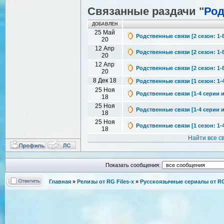
Связанные раздачи "
Род
ДОБАВЛЕН
25 Май
Родственные связи [2 сезон: 1-8
20
12 Апр
Родственные связи [2 сезон: 1-8
20
12 Апр
Родственные связи [2 сезон: 1-8
20
8 Дек 18
Родственные связи [1 сезон: 1-4
25 Ноя
Родственные связи [1-4 серии из
18
25 Ноя
Родственные связи [1-4 серии из
18
25 Ноя
Родственные связи [1 сезон: 1-4 
18
Найти все 
Показать сообщения:
Главная
»
Релизы от RG Files-x
»
Русскоязычные сериалы от RG 