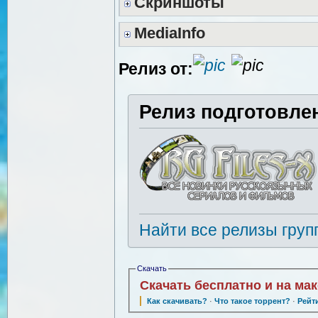
Скриншоты
MediaInfo
Релиз от:
Релиз подготовле
Найти все релизы груп
Скачать
Скачать бесплатно и на ма
Как скачивать?
·
Что такое торрент?
·
Рейт