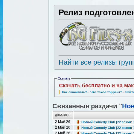
Релиз подготовле
Найти все релизы груп
Скачать
Скачать бесплатно и на ма
Как скачивать?
·
Что такое торрент?
·
Рейт
Связанные раздачи "
Нов
ДОБАВЛЕН
2 Май 26
Новый Comedy Club [22 сезон: 1-
2 Май 26
Новый Comedy Club [22 сезон: 1-
2 Май 26
Новый Comedy Club [22 сезон: 1-