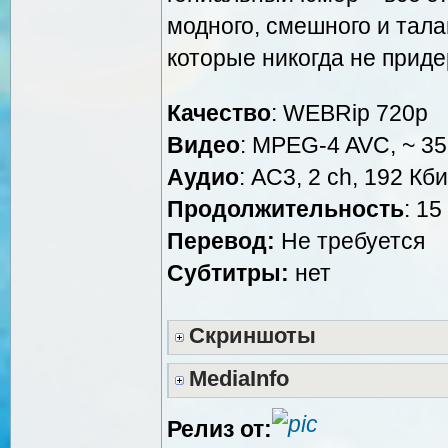
модного, смешного и тал
которые никогда не приде
Качество
: WEBRip 720p
Видео
: MPEG-4 AVC, ~ 35
Аудио
: AC3, 2 ch, 192 Кби
Продолжительность
: 15
Перевод:
Не требуется
Субтитры:
нет
Скриншоты
MediaInfo
Релиз от: