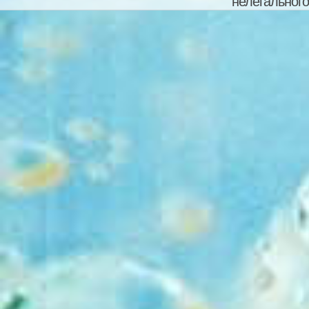
нелегального