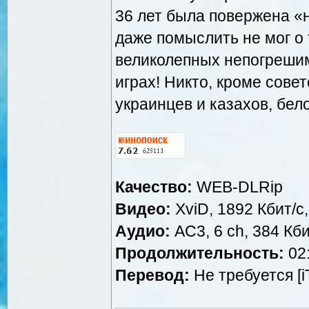
36 лет была повержена 
даже помыслить не мог о 
великолепных непогреши
играх! Никто, кроме совет
украинцев и казахов, бел
Качество:
WEB-DLRip
Видео:
XviD, 1892 Кбит/с
Аудио:
AC3, 6 ch, 384 Кби
Продолжительность:
02:
Перевод:
Не требуется [i