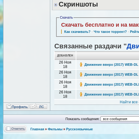
Скриншоты
Скачать
Скачать бесплатно и на ма
Как скачивать?
·
Что такое торрент?
·
Рейт
Связанные раздачи "
Дви
ДОБАВЛЕН
26 Ноя
Движение вверх (2017) WEB-DL 
18
26 Ноя
Движение вверх (2017) WEB-DL 
18
26 Ноя
Движение вверх (2017) WEB-DLR
18
26 Ноя
Движение вверх (2017) WEB-DLR
18
Найти все
Показать сообщения:
Главная
»
Фильмы
»
Русскоязычные