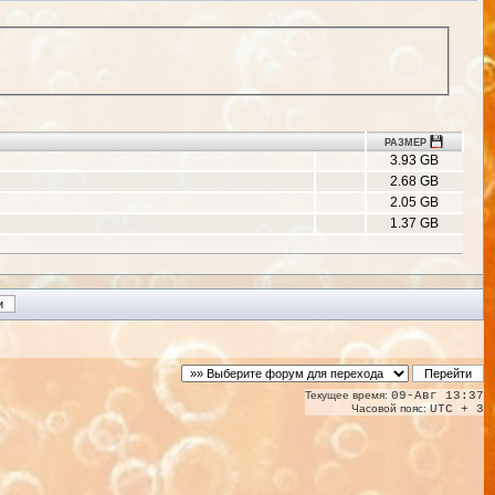
РАЗМЕР
3.93 GB
2.68 GB
2.05 GB
1.37 GB
Текущее время:
09-Авг 13:37
Часовой пояс:
UTC + 3