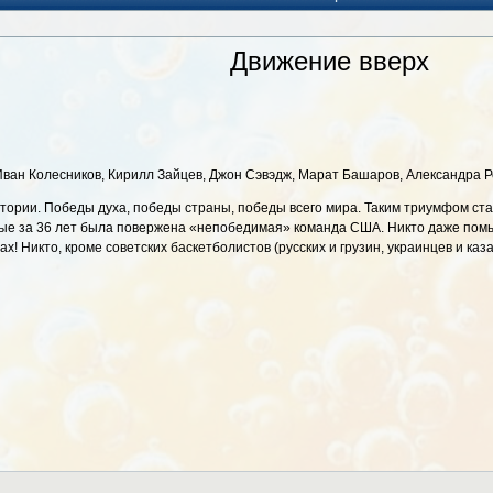
Движение вверх
ан Колесников, Кирилл Зайцев, Джон Сэвэдж, Марат Башаров, Александра Ре
стории. Победы духа, победы страны, победы всего мира. Таким триумфом с
ые за 36 лет была повержена «непобедимая» команда США. Никто даже помыс
 Никто, кроме советских баскетболистов (русских и грузин, украинцев и каза