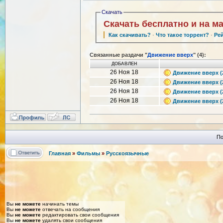
Скачать
Скачать бесплатно и на м
Как скачивать?
·
Что такое торрент?
·
Ре
Связанные раздачи "
Движение вверх
" (4):
ДОБАВЛЕН
26 Ноя 18
Движение вверх (2
26 Ноя 18
Движение вверх (2
26 Ноя 18
Движение вверх (2
26 Ноя 18
Движение вверх (2
По
Главная
»
Фильмы
»
Русскоязычные
Вы
не можете
начинать темы
Вы
не можете
отвечать на сообщения
Вы
не можете
редактировать свои сообщения
Вы
не можете
удалять свои сообщения