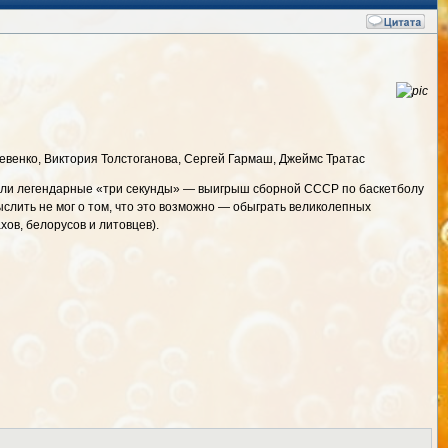
венко, Виктория Толстоганова, Сергей Гармаш, Джеймс Тратас
тали легендарные «три секунды» — выигрыш сборной СССР по баскетболу
лить не мог о том, что это возможно — обыграть великолепных
хов, белорусов и литовцев).