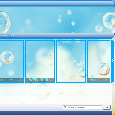
ли пароль?
WEB-DLRip
B-DLRip-AVC
WEB-DLRip-AVC