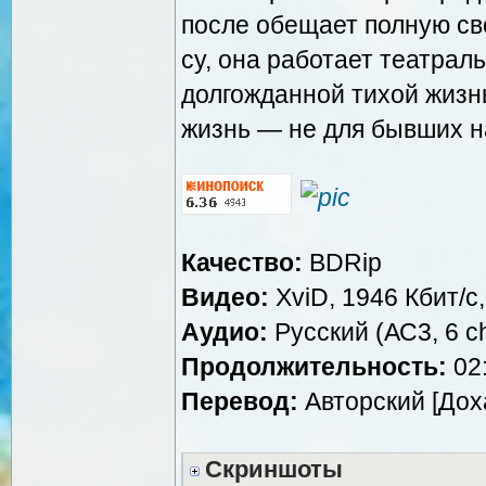
после обещает полную сво
су, она работает театрал
долгожданной тихой жизн
жизнь — не для бывших н
Качество:
BDRip
Видео:
XviD, 1946 Кбит/с
Аудио:
Русский (АС3, 6 ch
Продолжительность:
02:
Перевод:
Авторский [Дох
Скриншоты