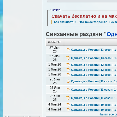
Скачать
Скачать бесплатно и на ма
Как скачивать?
·
Что такое торрент?
·
Рейт
Связанные раздачи "
Одн
ДОБАВЛЕН
27 Июн
Однажды в России [13 сезон: 1-
26
27 Июн
Однажды в России [13 сезон: 1-
26
1 Янв 26
Однажды в России [12 сезон: 1-
1 Янв 26
Однажды в России [12 сезон: 1-
1 Янв 26
Однажды в России [12 сезон: 1-
25 Янв
Однажды в России [11 сезон: 1-2
25
25 Янв
Однажды в России [11 сезон: 1-2
25
25 Янв
Однажды в России [11 сезон: 1-2
25
4 Янв 24
Однажды в России [10 сезон: 1-2
4 Янв 24
Однажды в России [10 сезон: 1-2
Найти все 