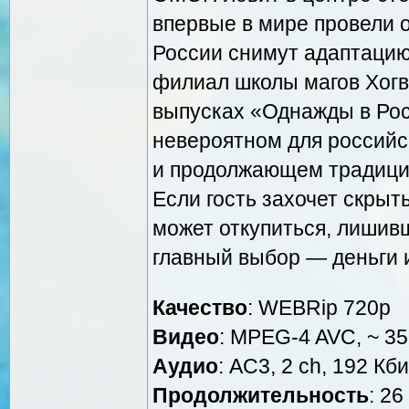
впервые в мире провели 
России снимут адаптацию
филиал школы магов Хогва
выпусках «Однажды в Рос
невероятном для российс
и продолжающем традицию
Если гость захочет скрыт
может откупиться, лишивш
главный выбор — деньги 
Качество
: WEBRip 720p
Видео
: MPEG-4 AVC, ~ 35
Аудио
: AC3, 2 ch, 192 Кби
Продолжительность
: 26