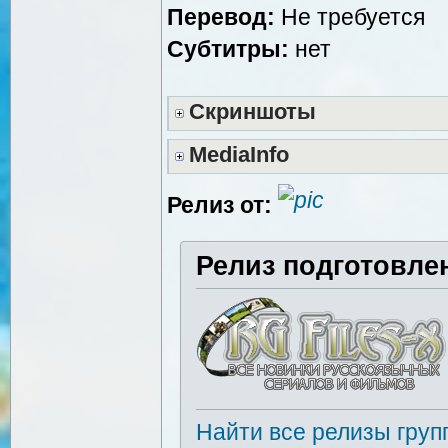
Перевод:
Не требуется
Субтитры:
нет
Скриншоты
MediaInfo
Релиз от:
Релиз подготовле
Найти все релизы груп