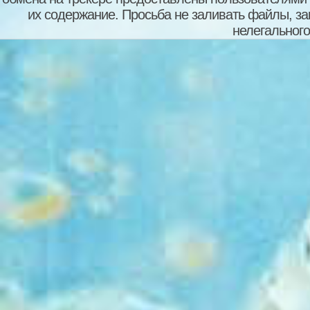
их содержание. Просьба не заливать файлы, з
нелегального