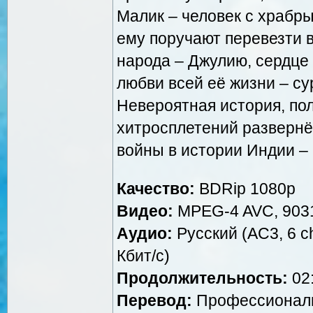
Малик – человек с храбр
ему поручают перевезти 
народа – Джулию, сердце
любви всей её жизни – с
Невероятная история, пол
хитросплетений развернё
войны в истории Индии –
Качество:
BDRip 1080p
Видео:
MPEG-4 AVC, 9031
Аудио:
Русский (AC3, 6 ch
Кбит/с)
Продолжительность:
02:
Перевод:
Профессиональ