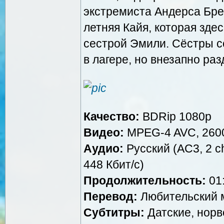
экстремиста Андерса Бре
летняя Кайя, которая зде
сестрой Эмили. Сёстры с
в лагере, но внезапно ра
Качество:
BDRip 1080p
Видео:
MPEG-4 AVC, 2600
Аудио:
Русский (AC3, 2 ch
448 Кбит/с)
Продолжительность:
01:
Перевод:
Любительский м
Субтитры:
Датские, норв