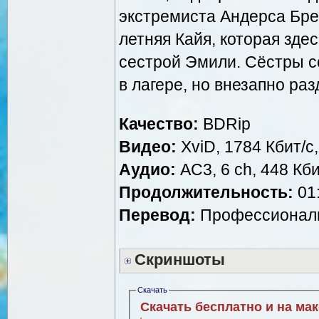
экстремиста Андерса Бре
летняя Кайя, которая зде
сестрой Эмили. Сёстры с
в лагере, но внезапно ра
Качество:
BDRip
Видео:
XviD, 1784 Кбит/с
Аудио:
AC3, 6 ch, 448 Кби
Продолжительность:
01:
Перевод:
Профессиональ
Скриншоты
Скачать
Скачать бесплатно и на ма