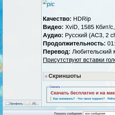
Качество:
HDRip
Видео:
XviD, 1585 Кбит/с
Аудио:
Русский (AC3, 2 ch
Продолжительность:
01:
Перевод:
Любительский 
Присутствуют вставки го
Скриншоты
Скачать
Скачать бесплатно и на ма
Как скачивать?
·
Что такое торрент?
·
Рейт
Показать сообщения: