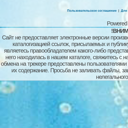
Пользовательское соглашение
|
Для
Powered
!ВНИМ
Сайт не предоставляет электронные версии произв
каталогизацией ссылок, присылаемых и публи
являетесь правообладателем какого-либо представ
него находилась в нашем каталоге, свяжитесь с 
обмена на трекере предоставлены пользователями с
их содержание. Просьба не заливать файлы, з
нелегального